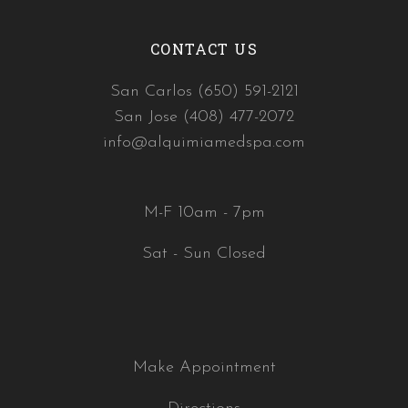
CONTACT US
San Carlos (650) 591-2121
San Jose (408) 477-2072
info@alquimiamedspa.com
M-F 10am - 7pm
Sat - Sun Closed
Make Appointment