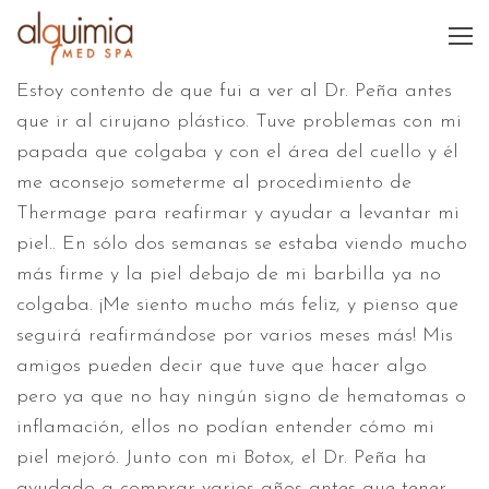
Estoy contento de que fui a ver al Dr. Peña antes
que ir al cirujano plástico. Tuve problemas con mi
papada que colgaba y con el área del cuello y él
me aconsejo someterme al procedimiento de
Thermage para reafirmar y ayudar a levantar mi
piel.. En sólo dos semanas se estaba viendo mucho
más firme y la piel debajo de mi barbilla ya no
colgaba. ¡Me siento mucho más feliz, y pienso que
seguirá reafirmándose por varios meses más! Mis
amigos pueden decir que tuve que hacer algo
pero ya que no hay ningún signo de hematomas o
inflamación, ellos no podían entender cómo mi
piel mejoró. Junto con mi Botox, el Dr. Peña ha
ayudado a comprar varios años antes que tener