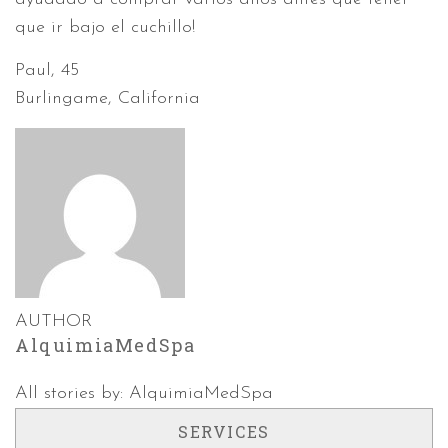
que ir bajo el cuchillo!
Paul, 45
Burlingame, California
AUTHOR
AlquimiaMedSpa
All stories by: AlquimiaMedSpa
SERVICES