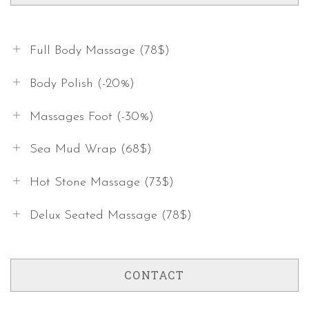
Full Body Massage (78$)
Body Polish (-20%)
Massages Foot (-30%)
Sea Mud Wrap (68$)
Hot Stone Massage (73$)
Delux Seated Massage (78$)
CONTACT